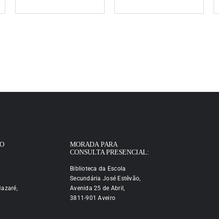
IO
MORADA PARA
CONSULTA PRESENCIAL:
Biblioteca da Escola
Secundária José Estêvão,
azaré,
Avenida 25 de Abril,
3811-901 Aveiro