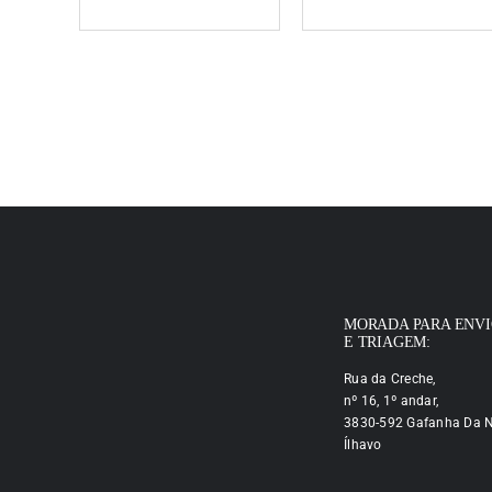
MORADA PARA ENV
E TRIAGEM:
Rua da Creche,
nº 16, 1º andar,
3830-592 Gafanha Da N
Ílhavo