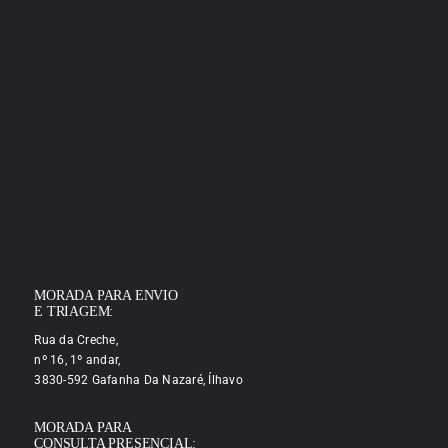
MORADA PARA ENVIO
E TRIAGEM:
Rua da Creche,
nº 16, 1º andar,
3830-592 Gafanha Da Nazaré, Ílhavo
MORADA PARA
CONSULTA PRESENCIAL: