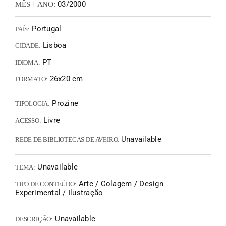
03/2000
MÊS + ANO:
Portugal
PAÍS:
Lisboa
CIDADE:
PT
IDIOMA:
26x20 cm
FORMATO:
Prozine
TIPOLOGIA:
Livre
ACESSO:
Unavailable
REDE DE BIBLIOTECAS DE AVEIRO:
Unavailable
TEMA:
Arte / Colagem / Design
TIPO DE CONTEÚDO:
Experimental / Ilustração
Unavailable
DESCRIÇÃO: