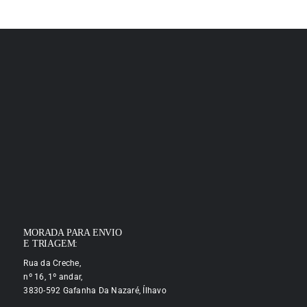
MORADA PARA ENVIO
E TRIAGEM:
Rua da Creche,
nº 16, 1º andar,
3830-592 Gafanha Da Nazaré, Ílhavo