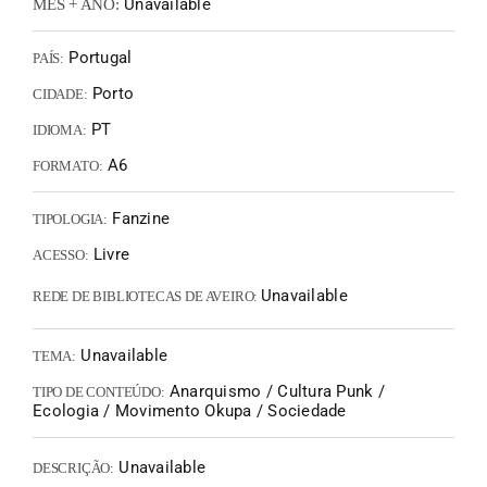
Unavailable
MÊS + ANO:
Portugal
PAÍS:
Porto
CIDADE:
PT
IDIOMA:
A6
FORMATO:
Fanzine
TIPOLOGIA:
Livre
ACESSO:
Unavailable
REDE DE BIBLIOTECAS DE AVEIRO:
Unavailable
TEMA:
Anarquismo / Cultura Punk /
TIPO DE CONTEÚDO:
Ecologia / Movimento Okupa / Sociedade
Unavailable
DESCRIÇÃO: