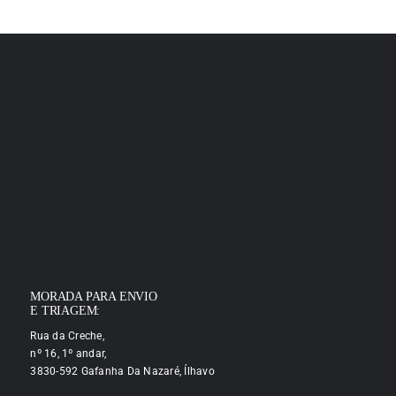
MORADA PARA ENVIO
E TRIAGEM:
Rua da Creche,
nº 16, 1º andar,
3830-592 Gafanha Da Nazaré, Ílhavo