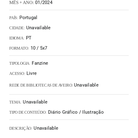
01/2024
MÊS + ANO:
Portugal
PAÍS:
Unavailable
CIDADE:
PT
IDIOMA:
10 / 5x7
FORMATO:
Fanzine
TIPOLOGIA:
Livre
ACESSO:
Unavailable
REDE DE BIBLIOTECAS DE AVEIRO:
Unavailable
TEMA:
Diário Gráfico / Ilustração
TIPO DE CONTEÚDO:
Unavailable
DESCRIÇÃO: