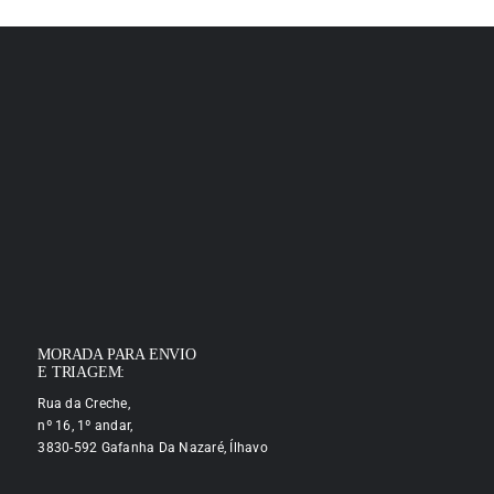
MORADA PARA ENVIO
E TRIAGEM:
Rua da Creche,
nº 16, 1º andar,
3830-592 Gafanha Da Nazaré, Ílhavo