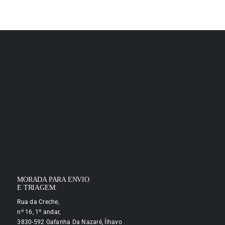
MORADA PARA ENVIO
E TRIAGEM:
Rua da Creche,
nº 16, 1º andar,
3830-592 Gafanha Da Nazaré, Ílhavo