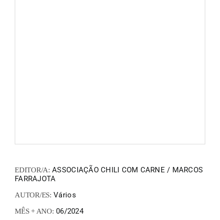
FANZIN
EN
PT
ASSOCIAÇÃO CHILI COM CARNE / MARCOS
EDITOR/A:
FARRAJOTA
Vários
AUTOR/ES:
06/2024
MÊS + ANO: