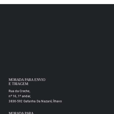
MORADA PARA ENVIO
E TRIAGEM:
Rua da Creche,
nº 16, 1º andar,
3830-592 Gafanha Da Nazaré, Ílhavo
MORADA PARA