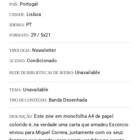
Portugal
PAÍS:
Lisboa
CIDADE:
PT
IDIOMA:
29 / 5x21
FORMATO:
Newsletter
TIPOLOGIA:
Condicionado
ACESSO:
Unavailable
REDE DE BIBLIOTECAS DE AVEIRO:
Unavailable
TEMA:
Banda Desenhada
TIPO DE CONTEÚDO:
Este zine em monofolha A4 de papel
DESCRIÇÃO:
colorido é, na verdade uma carta que amadeu Escórcio
enviou para Miguel Correia, juntamente com os seuz