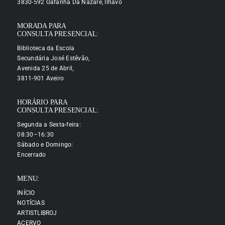
3830-592 Gafanha Da Nazaré, Ílhavo
MORADA PARA
CONSULTA PRESENCIAL:
Biblioteca da Escola
Secundária José Estêvão,
Avenida 25 de Abril,
3811-901 Aveiro
HORÁRIO PARA
CONSULTA PRESENCIAL:
Segunda a Sexta-feira:
08:30–16:30
Sábado e Domingo:
Encerrado
MENU:
INÍCIO
NOTÍCIAS
ARTISTLIBROJ
ACERVO