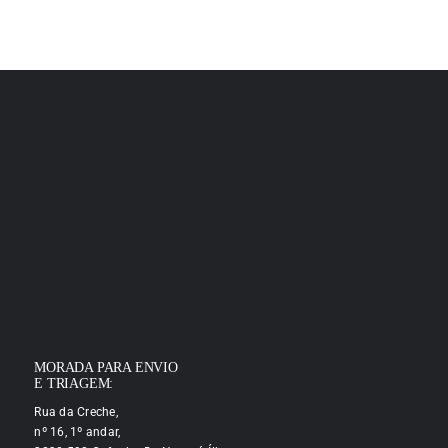
MORADA PARA ENVIO
E TRIAGEM:
Rua da Creche,
nº 16, 1º andar,