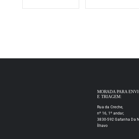
MORADA PARA ENV
E TRIAGEM:
Rua da Creche,
nº 16, 1º andar,
3830-592 Gafanha Da N
Ílhavo