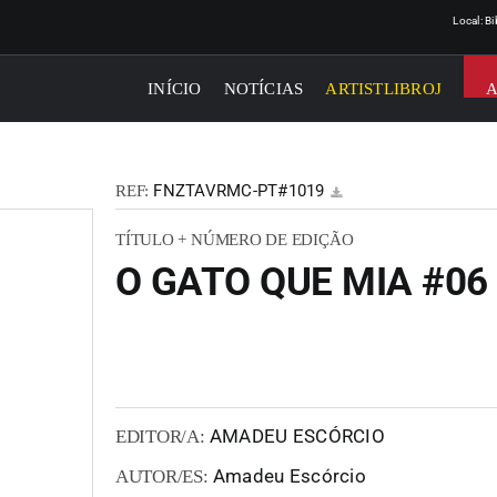
Local: B
INÍCIO
NOTÍCIAS
ARTISTLIBROJ
FNZTAVRMC-PT#1019
REF:
TÍTULO + NÚMERO DE EDIÇÃO
O GATO QUE MIA #06
AMADEU ESCÓRCIO
EDITOR/A:
Amadeu Escórcio
AUTOR/ES: