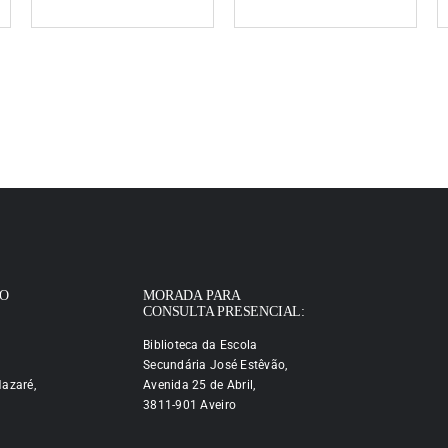
IO
MORADA PARA
CONSULTA PRESENCIAL:
Biblioteca da Escola
Secundária José Estêvão,
azaré,
Avenida 25 de Abril,
3811-901 Aveiro