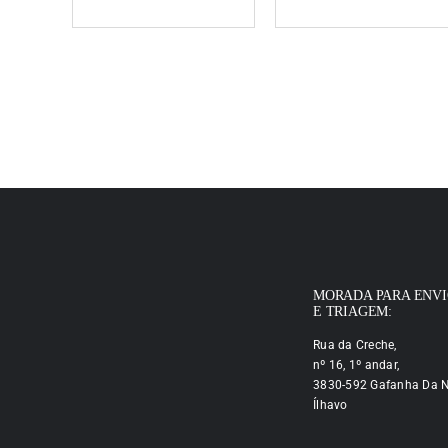
MORADA PARA ENV
E TRIAGEM:
Rua da Creche,
nº 16, 1º andar,
3830-592 Gafanha Da N
Ílhavo