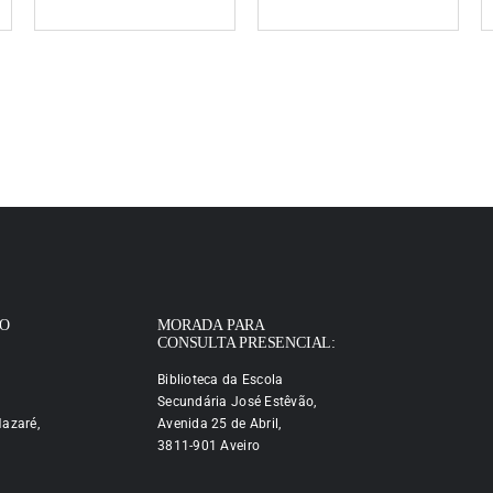
IO
MORADA PARA
CONSULTA PRESENCIAL:
Biblioteca da Escola
Secundária José Estêvão,
azaré,
Avenida 25 de Abril,
3811-901 Aveiro