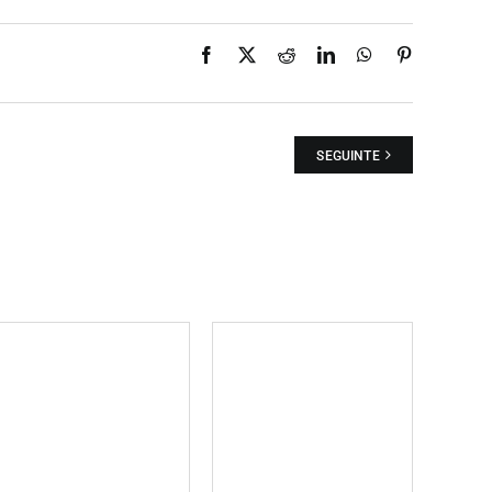
Facebook
X
Reddit
LinkedIn
WhatsApp
Pinterest
SEGUINTE