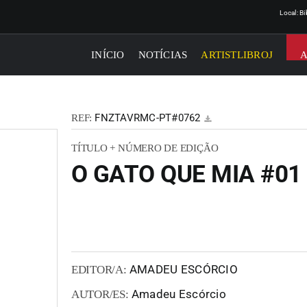
Local: B
INÍCIO
NOTÍCIAS
ARTISTLIBROJ
FNZTAVRMC-PT#0762
REF:
TÍTULO + NÚMERO DE EDIÇÃO
O GATO QUE MIA #01
AMADEU ESCÓRCIO
EDITOR/A:
Amadeu Escórcio
AUTOR/ES: