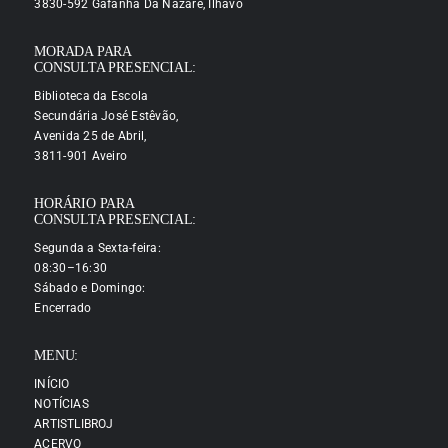
3830-592 Gafanha Da Nazaré, Ílhavo
MORADA PARA
CONSULTA PRESENCIAL:
Biblioteca da Escola
Secundária José Estêvão,
Avenida 25 de Abril,
3811-901 Aveiro
HORÁRIO PARA
CONSULTA PRESENCIAL:
Segunda a Sexta-feira:
08:30–16:30
Sábado e Domingo:
Encerrado
MENU:
INÍCIO
NOTÍCIAS
ARTISTLIBROJ
ACERVO