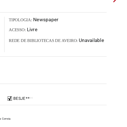
Newspaper
TIPOLOGIA:
Livre
ACESSO:
Unavailable
REDE DE BIBLIOTECAS DE AVEIRO:
BESJE
*
*
*
*
s Correia