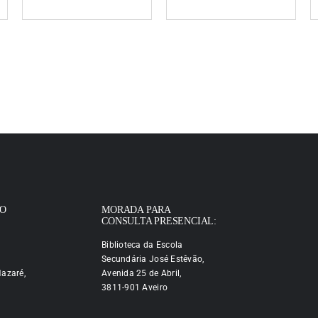
IO
MORADA PARA
CONSULTA PRESENCIAL:
Biblioteca da Escola
Secundária José Estêvão,
azaré,
Avenida 25 de Abril,
3811-901 Aveiro