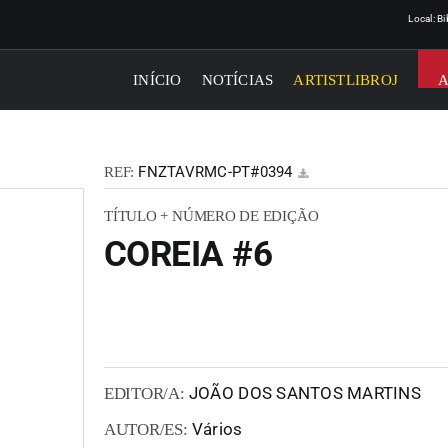
Local: B
INÍCIO
NOTÍCIAS
ARTISTLIBROJ
FNZTAVRMC-PT#0394
REF:
TÍTULO + NÚMERO DE EDIÇÃO
COREIA #6
JOÃO DOS SANTOS MARTINS
EDITOR/A:
Vários
AUTOR/ES: