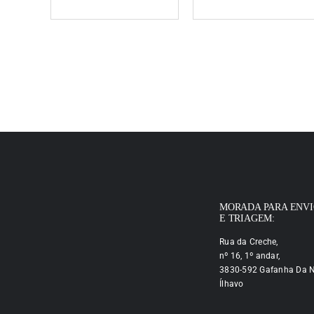
MORADA PARA ENV
E TRIAGEM:
Rua da Creche,
nº 16, 1º andar,
3830-592 Gafanha Da N
Ílhavo