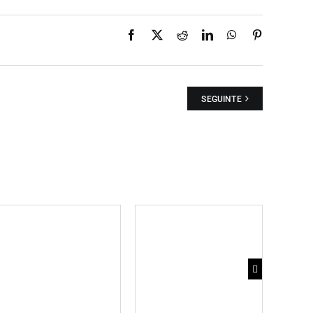
Facebook
X
Reddit
LinkedIn
WhatsApp
Pinterest
SEGUINTE