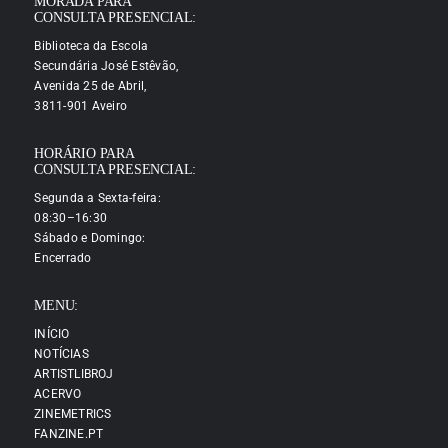
MORADA PARA
CONSULTA PRESENCIAL:
Biblioteca da Escola
Secundária José Estêvão,
Avenida 25 de Abril,
3811-901 Aveiro
HORÁRIO PARA
CONSULTA PRESENCIAL:
Segunda a Sexta-feira:
08:30–16:30
Sábado e Domingo:
Encerrado
MENU:
INÍCIO
NOTÍCIAS
ARTISTLIBROJ
ACERVO
ZINEMETRICS
FANZINE.PT