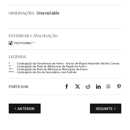
Unavailable
OBSERVAÇÕES:
ESTÁDIO DE CATALOGAÇÃO
FNZTAVRMC
*
*
*
*
LEGENDA:
*
*
*
*
:
Catalogação da Fanzineteca de Aveiro - Acervo de Miguel Alexandre Simões Correia
*
*
*
*
:
Catalogação da Rede de Bibliotecas da Região de Aveiro
*
*
*
*
:
Catalogação da Rede de Bibliotecas Municipais de Aveiro
*
*
*
*
:
Catalogação da Escola Secundária José Estêvão
Facebook
X
Reddit
LinkedIn
WhatsAp
Pint
PARTILHAR
ANTERIOR
SEGUINTE