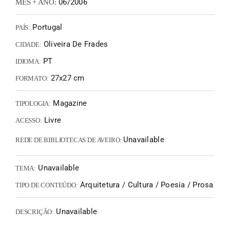
06/2006
MÊS + ANO:
Portugal
PAÍS:
Oliveira De Frades
CIDADE:
PT
IDIOMA:
27x27 cm
FORMATO:
Magazine
TIPOLOGIA:
Livre
ACESSO:
Unavailable
REDE DE BIBLIOTECAS DE AVEIRO:
Unavailable
TEMA:
Arquitetura / Cultura / Poesia / Prosa
TIPO DE CONTEÚDO:
Unavailable
DESCRIÇÃO: