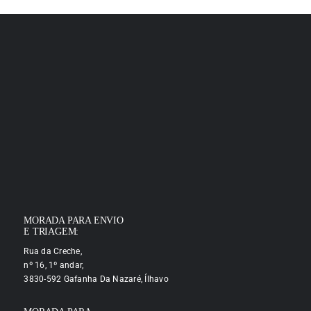
MORADA PARA ENVIO
E TRIAGEM:
Rua da Creche,
nº 16, 1º andar,
3830-592 Gafanha Da Nazaré, Ílhavo