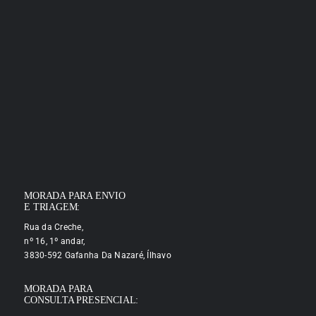
MORADA PARA ENVIO
E TRIAGEM:
Rua da Creche,
nº 16, 1º andar,
3830-592 Gafanha Da Nazaré, Ílhavo
MORADA PARA
CONSULTA PRESENCIAL: