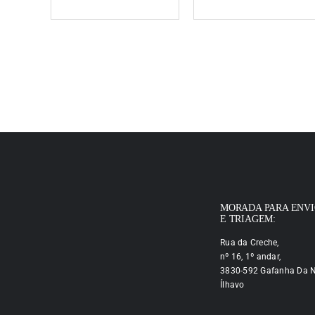
MORADA PARA ENV
E TRIAGEM:
Rua da Creche,
nº 16, 1º andar,
3830-592 Gafanha Da N
Ílhavo