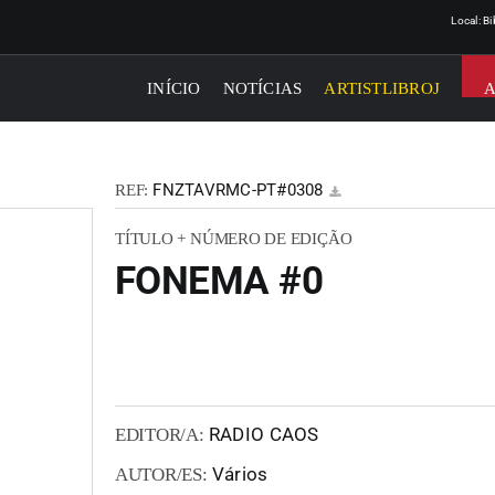
Local: B
INÍCIO
NOTÍCIAS
ARTISTLIBROJ
FNZTAVRMC-PT#0308
REF:
TÍTULO + NÚMERO DE EDIÇÃO
FONEMA #0
RADIO CAOS
EDITOR/A:
Vários
AUTOR/ES: