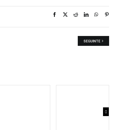
Facebook
X
Reddit
LinkedIn
WhatsApp
Pinterest
SEGUINTE