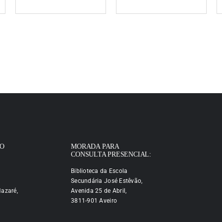
IO
MORADA PARA
CONSULTA PRESENCIAL:
Biblioteca da Escola
Secundária José Estêvão,
azaré,
Avenida 25 de Abril,
3811-901 Aveiro