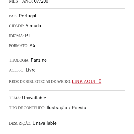
07/2001
MÊS + ANO:
Portugal
PAÍS:
Almada
CIDADE:
PT
IDIOMA:
A5
FORMATO:
Fanzine
TIPOLOGIA:
Livre
ACESSO:
LINK AQUI
REDE DE BIBLIOTECAS DE AVEIRO:
Unavailable
TEMA:
Ilustração / Poesia
TIPO DE CONTEÚDO:
Unavailable
DESCRIÇÃO: