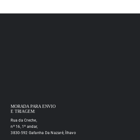
MORADA PARA ENVIO
E TRIAGEM:
Rua da Creche,
nº 16, 1º andar,
3830-592 Gafanha Da Nazaré, Ílhavo