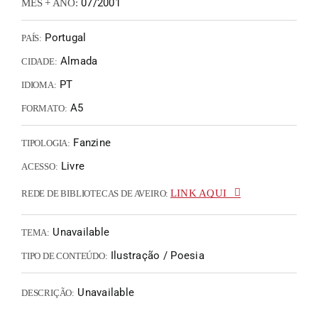
07/2001
MÊS + ANO:
Portugal
PAÍS:
Almada
CIDADE:
PT
IDIOMA:
A5
FORMATO:
Fanzine
TIPOLOGIA:
Livre
ACESSO:
LINK AQUI
REDE DE BIBLIOTECAS DE AVEIRO:
Unavailable
TEMA:
Ilustração / Poesia
TIPO DE CONTEÚDO:
Unavailable
DESCRIÇÃO: