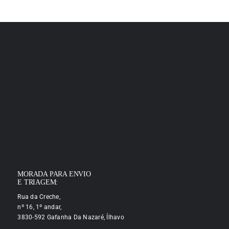
MORADA PARA ENVIO
E TRIAGEM:
Rua da Creche,
nº 16, 1º andar,
3830-592 Gafanha Da Nazaré, Ílhavo