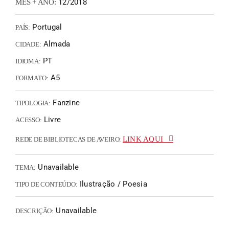
12/2018
MÊS + ANO:
Portugal
PAÍS:
Almada
CIDADE:
PT
IDIOMA:
A5
FORMATO:
Fanzine
TIPOLOGIA:
Livre
ACESSO:
LINK AQUI
REDE DE BIBLIOTECAS DE AVEIRO:
Unavailable
TEMA:
Ilustração / Poesia
TIPO DE CONTEÚDO:
Unavailable
DESCRIÇÃO: