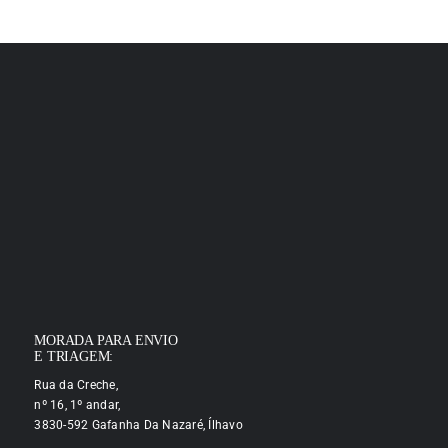
MORADA PARA ENVIO
E TRIAGEM:
Rua da Creche,
nº 16, 1º andar,
3830-592 Gafanha Da Nazaré, Ílhavo