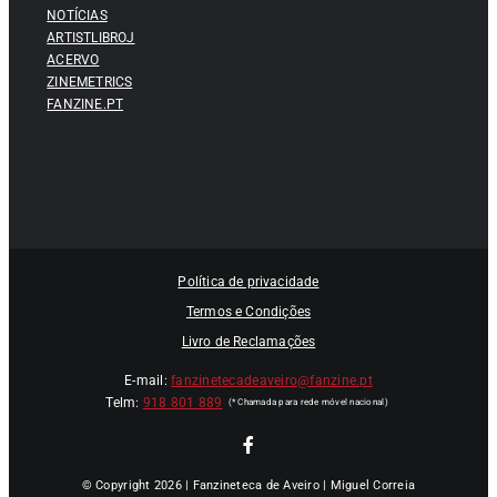
NOTÍCIAS
ARTISTLIBROJ
ACERVO
ZINEMETRICS
FANZINE.PT
Política de privacidade
Termos e Condições
Livro de Reclamações
E-mail:
fanzinetecadeaveiro@fanzine.pt
Telm:
918 801 889
© Copyright 2026 | Fanzineteca de Aveiro | Miguel Correia