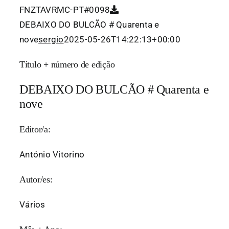
FNZTAVRMC-PT#0098
DEBAIXO DO BULCÃO # Quarenta e
nove
sergio
2025-05-26T14:22:13+00:00
Título + número de edição
DEBAIXO DO BULCÃO # Quarenta e
nove
Editor/a:
António Vitorino
Autor/es:
Vários