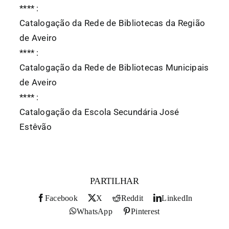
*
*
*
*
:
Catalogação da Rede de Bibliotecas da Região
de Aveiro
*
*
*
*
:
Catalogação da Rede de Bibliotecas Municipais
de Aveiro
*
*
*
*
:
Catalogação da Escola Secundária José
Estêvão
PARTILHAR
Facebook
X
Reddit
LinkedIn
WhatsApp
Pinterest