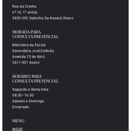
Rua da Creche,
nº 16, 1º andar,
3830-592 Gafanha Da Nazaré, Ílhavo
MORADA PARA
CONSULTA PRESENCIAL:
Biblioteca da Escola
Secundária José Estêvão,
Avenida 25 de Abril,
3811-901 Aveiro
HORÁRIO PARA
CONSULTA PRESENCIAL:
Segunda a Sexta-feira:
08:30–16:30
Sábado e Domingo:
Encerrado
MENU:
INÍCIO