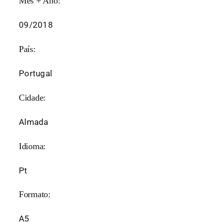
Mês + Ano:
09/2018
País:
Portugal
Cidade:
Almada
Idioma:
Pt
Formato:
A5