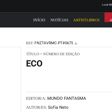
Local: B
INÍCIO
NOTÍCIAS
ARTISTLIBROJ
FNZTAVRMC-PT#0675
REF:
TÍTULO + NÚMERO DE EDIÇÃO
ECO
MUNDO FANTASMA
EDITOR/A:
Sofia Neto
AUTOR/ES: