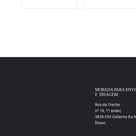
MORADA PARA ENV
E TRIAGEM:
Rua da Creche,
nº 16, 1º andar,
3830-592 Gafanha Da N
Ílhavo