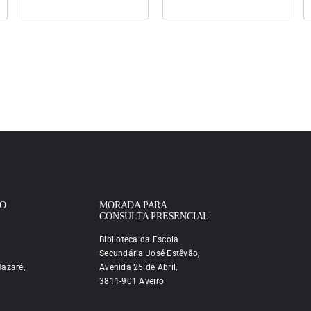
IO
MORADA PARA
CONSULTA PRESENCIAL:
Biblioteca da Escola
Secundária José Estêvão,
azaré,
Avenida 25 de Abril,
3811-901 Aveiro