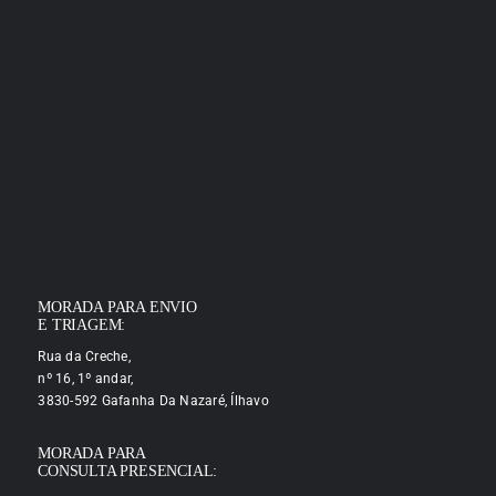
MORADA PARA ENVIO
E TRIAGEM:
Rua da Creche,
nº 16, 1º andar,
3830-592 Gafanha Da Nazaré, Ílhavo
MORADA PARA
CONSULTA PRESENCIAL: