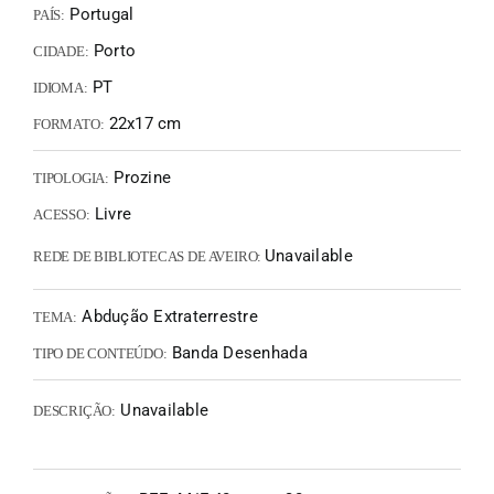
Portugal
PAÍS:
Porto
CIDADE:
PT
IDIOMA:
22x17 cm
FORMATO:
Prozine
TIPOLOGIA:
Livre
ACESSO:
Unavailable
REDE DE BIBLIOTECAS DE AVEIRO:
Abdução Extraterrestre
TEMA:
Banda Desenhada
TIPO DE CONTEÚDO:
Unavailable
DESCRIÇÃO: