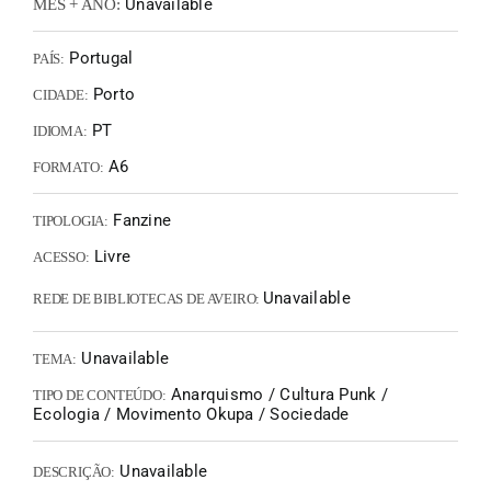
Unavailable
MÊS + ANO:
Portugal
PAÍS:
Porto
CIDADE:
PT
IDIOMA:
A6
FORMATO:
Fanzine
TIPOLOGIA:
Livre
ACESSO:
Unavailable
REDE DE BIBLIOTECAS DE AVEIRO:
Unavailable
TEMA:
Anarquismo / Cultura Punk /
TIPO DE CONTEÚDO:
Ecologia / Movimento Okupa / Sociedade
Unavailable
DESCRIÇÃO: