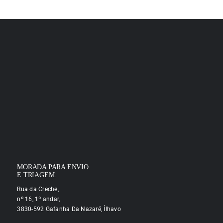
MORADA PARA ENVIO
E TRIAGEM:
Rua da Creche,
nº 16, 1º andar,
3830-592 Gafanha Da Nazaré, Ílhavo