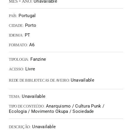
Unavailable
MÊS + ANO:
Portugal
PAÍS:
Porto
CIDADE:
PT
IDIOMA:
A6
FORMATO:
Fanzine
TIPOLOGIA:
Livre
ACESSO:
Unavailable
REDE DE BIBLIOTECAS DE AVEIRO:
Unavailable
TEMA:
Anarquismo / Cultura Punk /
TIPO DE CONTEÚDO:
Ecologia / Movimento Okupa / Sociedade
Unavailable
DESCRIÇÃO: