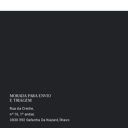
MORADA PARA ENVIO
E TRIAGEM:
Rua da Creche,
nº 16, 1º andar,
3830-592 Gafanha Da Nazaré, Ílhavo