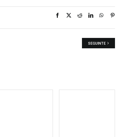
Facebook
X
Reddit
LinkedIn
WhatsApp
Pinterest
SEGUINTE