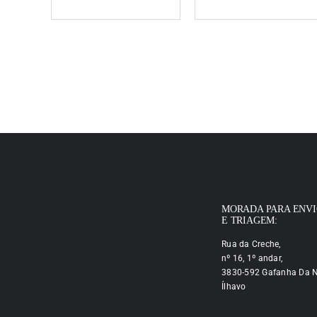
MORADA PARA ENV
E TRIAGEM:
Rua da Creche,
nº 16, 1º andar,
3830-592 Gafanha Da N
Ílhavo