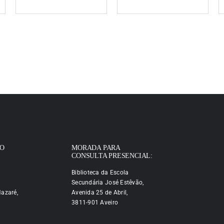
IO
MORADA PARA
CONSULTA PRESENCIAL:
Biblioteca da Escola
Secundária José Estêvão,
azaré,
Avenida 25 de Abril,
3811-901 Aveiro