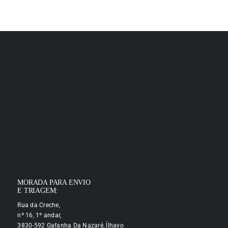
MORADA PARA ENVIO
E TRIAGEM:
Rua da Creche,
nº 16, 1º andar,
3830-592 Gafanha Da Nazaré, Ílhavo