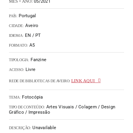
05/2021
MÊS + ANO:
Portugal
PAÍS:
Aveiro
CIDADE:
EN / PT
IDIOMA:
A5
FORMATO:
Fanzine
TIPOLOGIA:
Livre
ACESSO:
LINK AQUI
REDE DE BIBLIOTECAS DE AVEIRO:
Fotocópia
TEMA:
Artes Visuais / Colagem / Design
TIPO DE CONTEÚDO:
Gráfico / Impressão
Unavailable
DESCRIÇÃO: