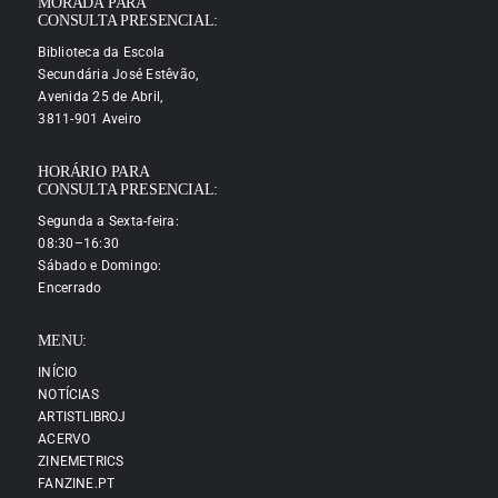
MORADA PARA
CONSULTA PRESENCIAL:
Biblioteca da Escola
Secundária José Estêvão,
Avenida 25 de Abril,
3811-901 Aveiro
HORÁRIO PARA
CONSULTA PRESENCIAL:
Segunda a Sexta-feira:
08:30–16:30
Sábado e Domingo:
Encerrado
MENU:
INÍCIO
NOTÍCIAS
ARTISTLIBROJ
ACERVO
ZINEMETRICS
FANZINE.PT