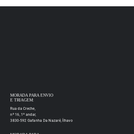
MORADA PARA ENVIO
E TRIAGEM:
Rua da Creche,
nº 16, 1º andar,
3830-592 Gafanha Da Nazaré, Ílhavo