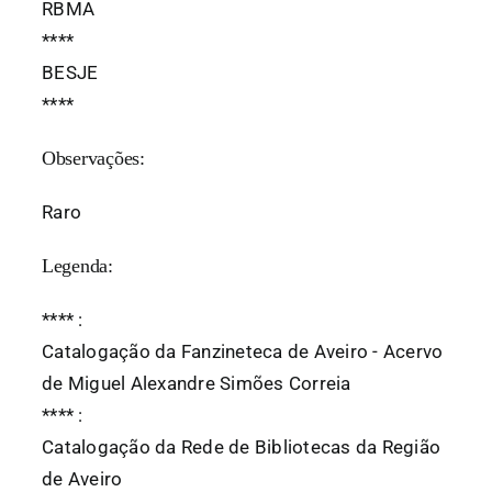
RBMA
*
*
*
*
BESJE
*
*
*
*
Observações:
Raro
Legenda:
*
*
*
*
:
Catalogação da Fanzineteca de Aveiro - Acervo
de Miguel Alexandre Simões Correia
*
*
*
*
:
Catalogação da Rede de Bibliotecas da Região
de Aveiro