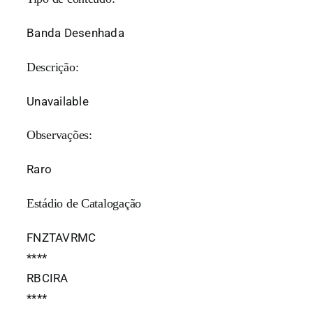
Banda Desenhada
Descrição:
Unavailable
Observações:
Raro
Estádio de Catalogação
FNZTAVRMC
*
*
*
*
RBCIRA
*
*
*
*