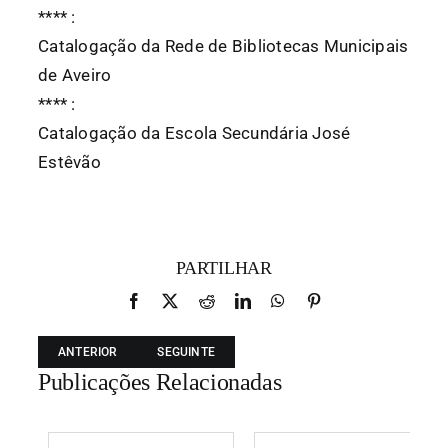
*
*
*
*
:
Catalogação da Rede de Bibliotecas Municipais
de Aveiro
*
*
*
*
:
Catalogação da Escola Secundária José
Estêvão
PARTILHAR
Facebook
X
Reddit
LinkedIn
WhatsApp
Pinterest
ANTERIOR
SEGUINTE
Publicações Relacionadas