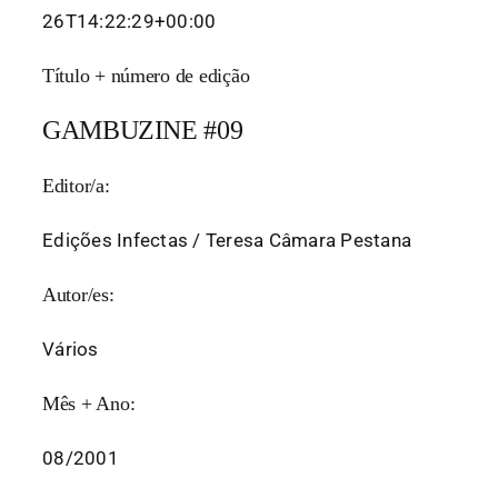
26T14:22:29+00:00
Título + número de edição
GAMBUZINE #09
Editor/a:
Edições Infectas / Teresa Câmara Pestana
Autor/es:
Vários
Mês + Ano:
08/2001