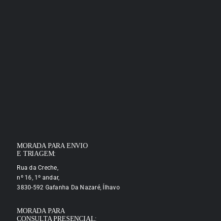
MORADA PARA ENVIO
E TRIAGEM:
Rua da Creche,
nº 16, 1º andar,
3830-592 Gafanha Da Nazaré, Ílhavo
MORADA PARA
CONSULTA PRESENCIAL: