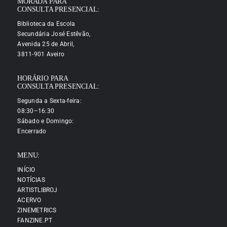
MORADA PARA
CONSULTA PRESENCIAL:
Biblioteca da Escola
Secundária José Estêvão,
Avenida 25 de Abril,
3811-901 Aveiro
HORÁRIO PARA
CONSULTA PRESENCIAL:
Segunda a Sexta-feira:
08:30–16:30
Sábado e Domingo:
Encerrado
MENU:
INÍCIO
NOTÍCIAS
ARTISTLIBROJ
ACERVO
ZINEMETRICS
FANZINE.PT