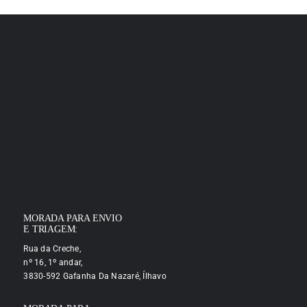
MORADA PARA ENVIO
E TRIAGEM:
Rua da Creche,
nº 16, 1º andar,
3830-592 Gafanha Da Nazaré, Ílhavo