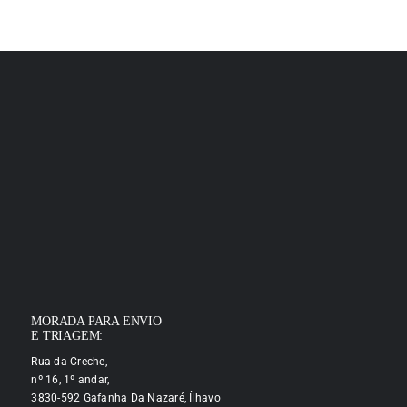
MORADA PARA ENVIO
E TRIAGEM:
Rua da Creche,
nº 16, 1º andar,
3830-592 Gafanha Da Nazaré, Ílhavo