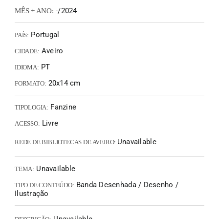
-/2024
MÊS + ANO:
Portugal
PAÍS:
Aveiro
CIDADE:
PT
IDIOMA:
20x14 cm
FORMATO:
Fanzine
TIPOLOGIA:
Livre
ACESSO:
Unavailable
REDE DE BIBLIOTECAS DE AVEIRO:
Unavailable
TEMA:
Banda Desenhada / Desenho /
TIPO DE CONTEÚDO:
Ilustração