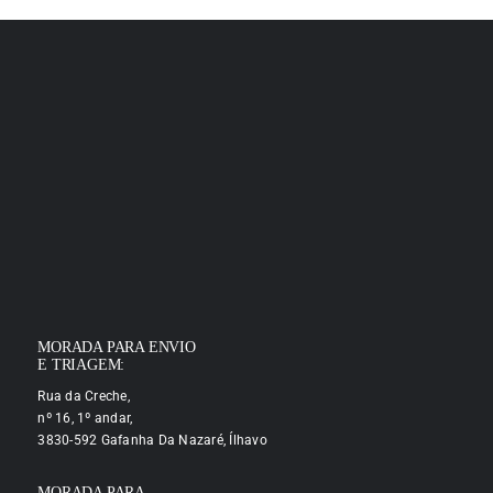
MORADA PARA ENVIO
E TRIAGEM:
Rua da Creche,
nº 16, 1º andar,
3830-592 Gafanha Da Nazaré, Ílhavo
MORADA PARA