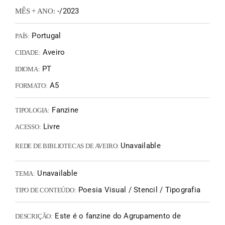
-/2023
MÊS + ANO:
Portugal
PAÍS:
Aveiro
CIDADE:
PT
IDIOMA:
A5
FORMATO:
Fanzine
TIPOLOGIA:
Livre
ACESSO:
Unavailable
REDE DE BIBLIOTECAS DE AVEIRO:
Unavailable
TEMA:
Poesia Visual / Stencil / Tipografia
TIPO DE CONTEÚDO:
Este é o fanzine do Agrupamento de
DESCRIÇÃO: