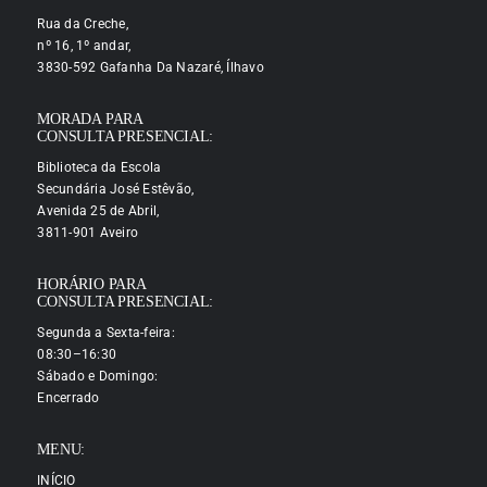
Rua da Creche,
nº 16, 1º andar,
3830-592 Gafanha Da Nazaré, Ílhavo
MORADA PARA
CONSULTA PRESENCIAL:
Biblioteca da Escola
Secundária José Estêvão,
Avenida 25 de Abril,
3811-901 Aveiro
HORÁRIO PARA
CONSULTA PRESENCIAL:
Segunda a Sexta-feira:
08:30–16:30
Sábado e Domingo:
Encerrado
MENU:
INÍCIO