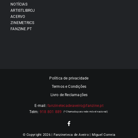
NOTÍCIAS
ARTISTLIBROJ
ACERVO
ZINEMETRICS
FANZINE.PT
Política de privacidade
Termos e Condições
Livro de Reclamações
E-mail:
fanzinetecadeaveiro@fanzine.pt
Telm:
918 801 889
© Copyright 2026 | Fanzineteca de Aveiro | Miguel Correia