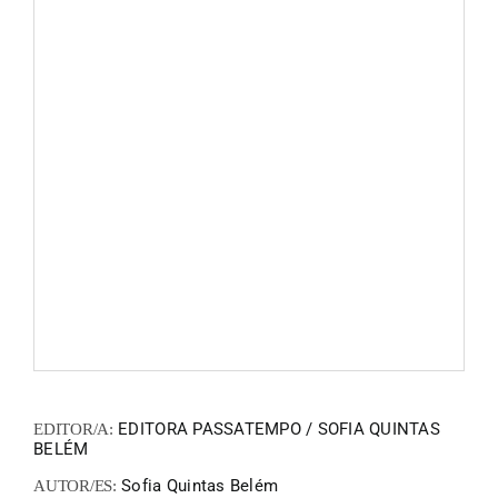
FANZIN
EN
PT
EDITORA PASSATEMPO / SOFIA QUINTAS
EDITOR/A:
BELÉM
Sofia Quintas Belém
AUTOR/ES: