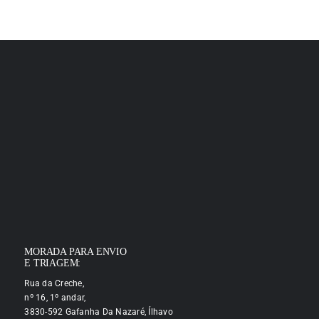
MORADA PARA ENVIO
E TRIAGEM:
Rua da Creche,
nº 16, 1º andar,
3830-592 Gafanha Da Nazaré, Ílhavo