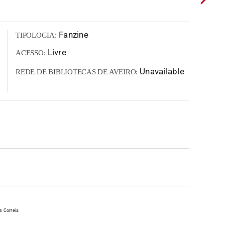
Fanzine
TIPOLOGIA:
Livre
ACESSO:
Unavailable
REDE DE BIBLIOTECAS DE AVEIRO:
s Correia