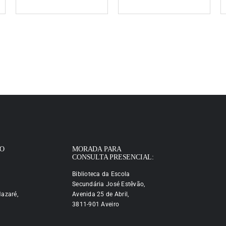
IO
MORADA PARA
CONSULTA PRESENCIAL:
Biblioteca da Escola
Secundária José Estêvão,
azaré,
Avenida 25 de Abril,
3811-901 Aveiro