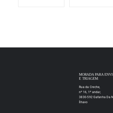
MORADA PARA ENV
E TRIAGEM:
Rua da Creche,
nº 16, 1º andar,
3830-592 Gafanha Da N
Ílhavo