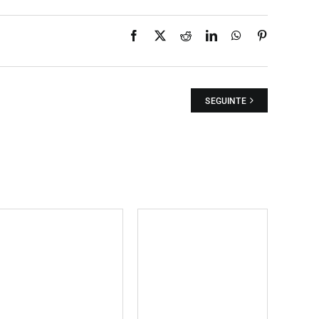
Facebook
X
Reddit
LinkedIn
WhatsApp
Pinterest
SEGUINTE