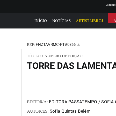
Local: B
INÍCIO
NOTÍCIAS
ARTISTLIBROJ
FNZTAVRMC-PT#0866
REF:
TÍTULO + NÚMERO DE EDIÇÃO
TORRE DAS LAMENT
EDITORA PASSATEMPO / SOFIA
EDITOR/A:
Sofia Quintas Belém
AUTOR/ES: