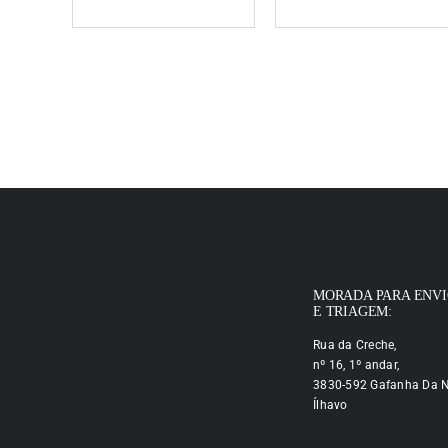
MORADA PARA ENV
E TRIAGEM:
Rua da Creche,
nº 16, 1º andar,
3830-592 Gafanha Da N
Ílhavo