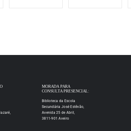
IO
MORADA PARA
CONSULTA PRESENCIAL:
Biblioteca da Escola
Secundária José Estêvão,
azaré,
Avenida 25 de Abril,
3811-901 Aveiro