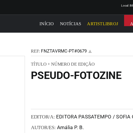
Local: B
INÍCIO
NOTÍCIAS
ARTISTLIBROJ
FNZTAVRMC-PT#0679
REF:
TÍTULO + NÚMERO DE EDIÇÃO
PSEUDO-FOTOZINE
EDITORA PASSATEMPO / SOFIA
EDITOR/A:
Amália P. B.
AUTOR/ES: