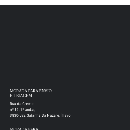
MORADA PARA ENVIO
E TRIAGEM:
Rua da Creche,
nº 16, 1º andar,
3830-592 Gafanha Da Nazaré, Ílhavo
MORADA PARA