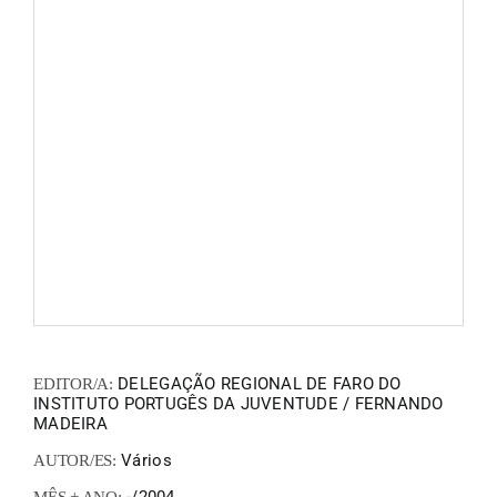
FANZIN
EN
PT
DELEGAÇÃO REGIONAL DE FARO DO
EDITOR/A:
INSTITUTO PORTUGÊS DA JUVENTUDE / FERNANDO
MADEIRA
Vários
AUTOR/ES: