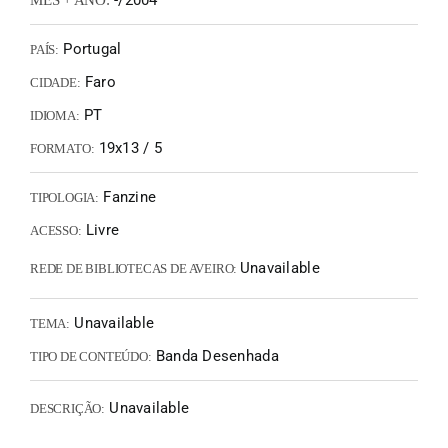
-/2004
MÊS + ANO:
Portugal
PAÍS:
Faro
CIDADE:
PT
IDIOMA:
19x13 / 5
FORMATO:
Fanzine
TIPOLOGIA:
Livre
ACESSO:
Unavailable
REDE DE BIBLIOTECAS DE AVEIRO:
Unavailable
TEMA:
Banda Desenhada
TIPO DE CONTEÚDO:
Unavailable
DESCRIÇÃO: