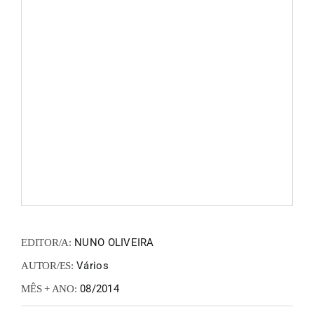
FANZIN
EN
PT
NUNO OLIVEIRA
EDITOR/A:
Vários
AUTOR/ES:
08/2014
MÊS + ANO: