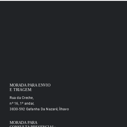
MORADA PARA ENVIO
E TRIAGEM:
Rua da Creche,
nº 16, 1º andar,
3830-592 Gafanha Da Nazaré, Ílhavo
MORADA PARA