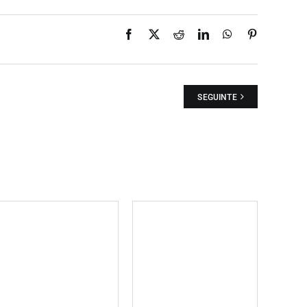
Facebook
X
Reddit
LinkedIn
WhatsApp
Pinterest
SEGUINTE