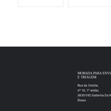
MORADA PARA ENV
E TRIAGEM:
Rua da Creche,
nº 16, 1º andar,
3830-592 Gafanha Da N
Ílhavo