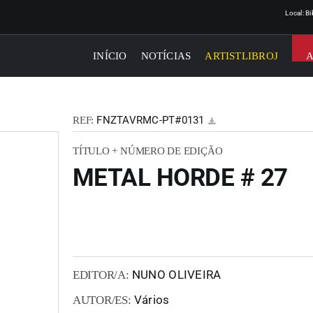
Local: B
INÍCIO
NOTÍCIAS
ARTISTLIBROJ
FNZTAVRMC-PT#0131
REF:
TÍTULO + NÚMERO DE EDIÇÃO
METAL HORDE # 27
NUNO OLIVEIRA
EDITOR/A:
Vários
AUTOR/ES: