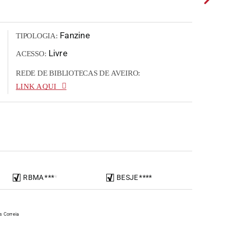
Fanzine
TIPOLOGIA:
Livre
ACESSO:
REDE DE BIBLIOTECAS DE AVEIRO:
LINK AQUI
RBMA
*
*
*
*
BESJE
*
*
*
*
s Correia