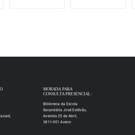
IO
MORADA PARA
CONSULTA PRESENCIAL:
Biblioteca da Escola
Secundária José Estêvão,
azaré,
Avenida 25 de Abril,
3811-901 Aveiro