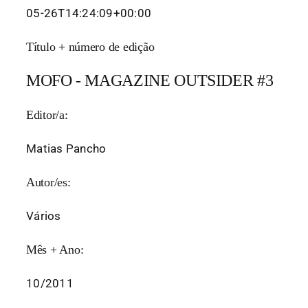
05-26T14:24:09+00:00
Título + número de edição
MOFO - MAGAZINE OUTSIDER #3
Editor/a:
Matias Pancho
Autor/es:
Vários
Mês + Ano:
10/2011