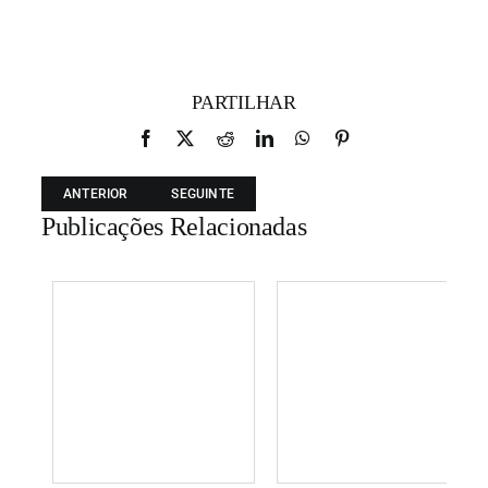
PARTILHAR
Facebook
X
Reddit
LinkedIn
WhatsApp
Pinterest
ANTERIOR
SEGUINTE
Publicações Relacionadas