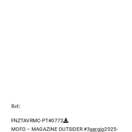
Ref:
FNZTAVRMC-PT#0772
MOFO – MAGAZINE OUTSIDER #3
sergio
2025-