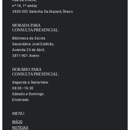
nº 16, 1º andar,
3830-592 Gafanha Da Nazaré, Ílhavo
MORADA PARA
CONSULTA PRESENCIAL:
Biblioteca da Escola
Secundária José Estêvão,
Avenida 25 de Abril,
3811-901 Aveiro
HORÁRIO PARA
CONSULTA PRESENCIAL:
Segunda a Sexta-feira:
08:30–16:30
Sábado e Domingo:
Encerrado
MENU:
INÍCIO
NOTÍCIAS