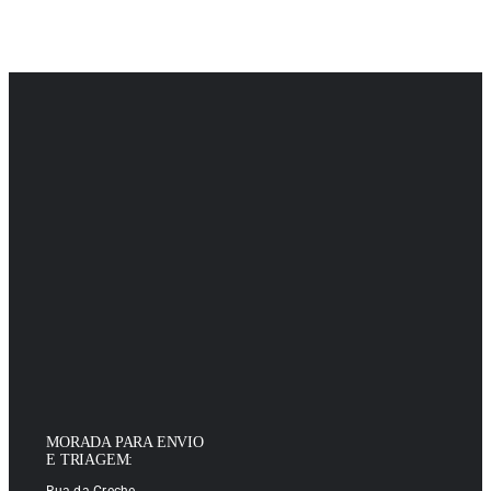
MORADA PARA ENVIO
E TRIAGEM:
Rua da Creche,