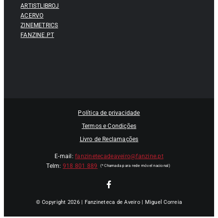
ARTISTLIBROJ
ACERVO
ZINEMETRICS
FANZINE.PT
Política de privacidade
Termos e Condições
Livro de Reclamações
E-mail:
fanzinetecadeaveiro@fanzine.pt
Telm:
918 801 889
© Copyright 2026 | Fanzineteca de Aveiro | Miguel Correia