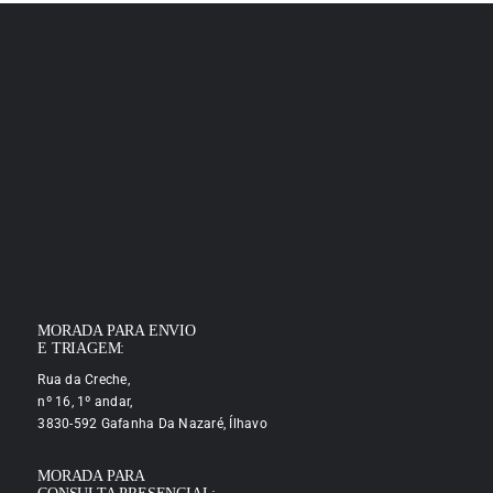
MORADA PARA ENVIO
E TRIAGEM:
Rua da Creche,
nº 16, 1º andar,
3830-592 Gafanha Da Nazaré, Ílhavo
MORADA PARA