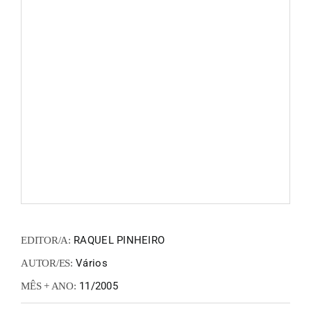
FANZIN
EN
PT
RAQUEL PINHEIRO
EDITOR/A:
Vários
AUTOR/ES:
11/2005
MÊS + ANO: