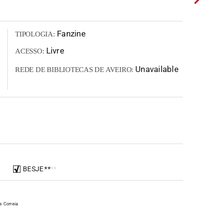
Fanzine
TIPOLOGIA:
Livre
ACESSO:
Unavailable
REDE DE BIBLIOTECAS DE AVEIRO:
BESJE
*
*
*
*
s Correia