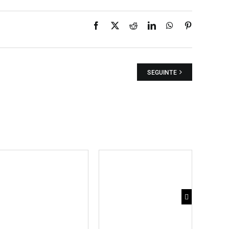
Facebook
X
Reddit
LinkedIn
WhatsApp
Pinterest
SEGUINTE