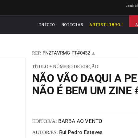
Local: B
INÍCIO
NOTÍCIAS
ARTISTLIBROJ
FNZTAVRMC-PT#0432
REF:
TÍTULO + NÚMERO DE EDIÇÃO
NÃO VÃO DAQUI A PE
NÃO É BEM UM ZINE 
BARBA AO VENTO
EDITOR/A:
Rui Pedro Esteves
AUTOR/ES: