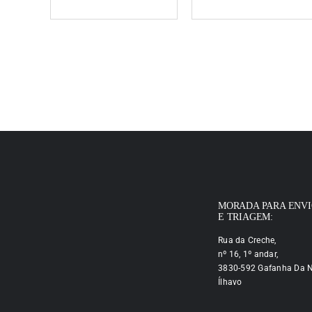
MORADA PARA ENV
E TRIAGEM:
Rua da Creche,
nº 16, 1º andar,
3830-592 Gafanha Da N
Ílhavo