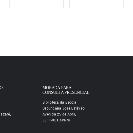
IO
MORADA PARA
CONSULTA PRESENCIAL:
Biblioteca da Escola
Secundária José Estêvão,
azaré,
Avenida 25 de Abril,
3811-901 Aveiro