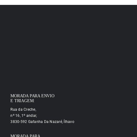
MORADA PARA ENVIO
E TRIAGEM:
Rua da Creche,
nº 16, 1º andar,
3830-592 Gafanha Da Nazaré, Ílhavo
MORADA PARA