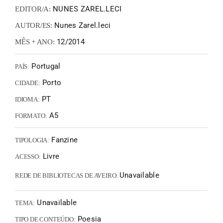
NUNES ZAREL.LECI
EDITOR/A:
Nunes Zarel.leci
AUTOR/ES:
12/2014
MÊS + ANO:
Portugal
PAÍS:
Porto
CIDADE:
PT
IDIOMA:
A5
FORMATO:
Fanzine
TIPOLOGIA:
Livre
ACESSO:
Unavailable
REDE DE BIBLIOTECAS DE AVEIRO:
Unavailable
TEMA:
Poesia
TIPO DE CONTEÚDO: