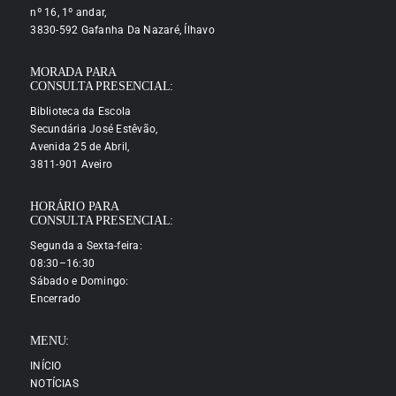
nº 16, 1º andar,
3830-592 Gafanha Da Nazaré, Ílhavo
MORADA PARA
CONSULTA PRESENCIAL:
Biblioteca da Escola
Secundária José Estêvão,
Avenida 25 de Abril,
3811-901 Aveiro
HORÁRIO PARA
CONSULTA PRESENCIAL:
Segunda a Sexta-feira:
08:30–16:30
Sábado e Domingo:
Encerrado
MENU:
INÍCIO
NOTÍCIAS