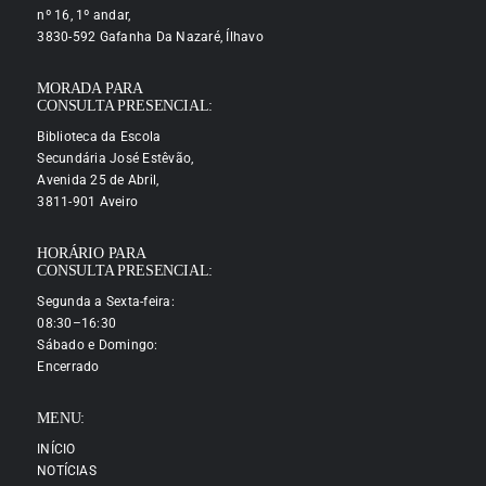
nº 16, 1º andar,
3830-592 Gafanha Da Nazaré, Ílhavo
MORADA PARA
CONSULTA PRESENCIAL:
Biblioteca da Escola
Secundária José Estêvão,
Avenida 25 de Abril,
3811-901 Aveiro
HORÁRIO PARA
CONSULTA PRESENCIAL:
Segunda a Sexta-feira:
08:30–16:30
Sábado e Domingo:
Encerrado
MENU:
INÍCIO
NOTÍCIAS