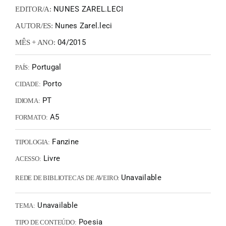
NUNES ZAREL.LECI
EDITOR/A:
Nunes Zarel.leci
AUTOR/ES:
04/2015
MÊS + ANO:
Portugal
PAÍS:
Porto
CIDADE:
PT
IDIOMA:
A5
FORMATO:
Fanzine
TIPOLOGIA:
Livre
ACESSO:
Unavailable
REDE DE BIBLIOTECAS DE AVEIRO:
Unavailable
TEMA:
Poesia
TIPO DE CONTEÚDO: