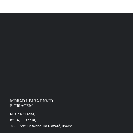
MORADA PARA ENVIO
E TRIAGEM:
Rua da Creche,
nº 16, 1º andar,
3830-592 Gafanha Da Nazaré, Ílhavo