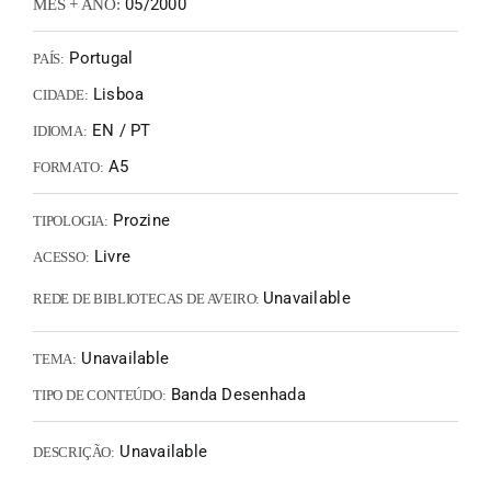
05/2000
MÊS + ANO:
Portugal
PAÍS:
Lisboa
CIDADE:
EN / PT
IDIOMA:
A5
FORMATO:
Prozine
TIPOLOGIA:
Livre
ACESSO:
Unavailable
REDE DE BIBLIOTECAS DE AVEIRO:
Unavailable
TEMA:
Banda Desenhada
TIPO DE CONTEÚDO:
Unavailable
DESCRIÇÃO: