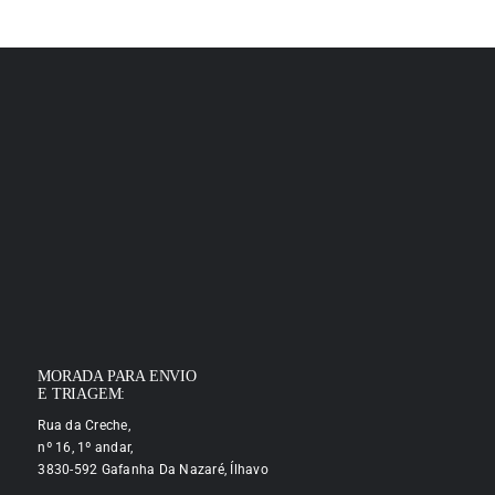
MORADA PARA ENVIO
E TRIAGEM:
Rua da Creche,
nº 16, 1º andar,
3830-592 Gafanha Da Nazaré, Ílhavo