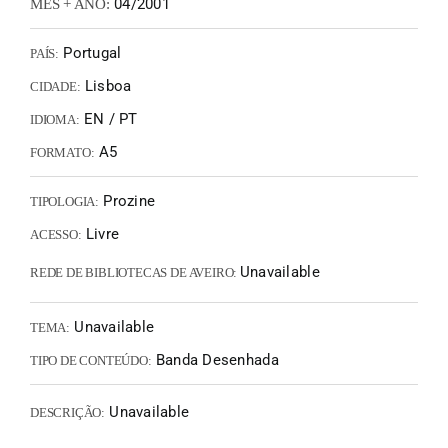
04/2001
MÊS + ANO:
Portugal
PAÍS:
Lisboa
CIDADE:
EN / PT
IDIOMA:
A5
FORMATO:
Prozine
TIPOLOGIA:
Livre
ACESSO:
Unavailable
REDE DE BIBLIOTECAS DE AVEIRO:
Unavailable
TEMA:
Banda Desenhada
TIPO DE CONTEÚDO:
Unavailable
DESCRIÇÃO: