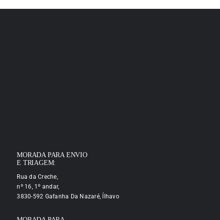
MORADA PARA ENVIO
E TRIAGEM:
Rua da Creche,
nº 16, 1º andar,
3830-592 Gafanha Da Nazaré, Ílhavo
MORADA PARA