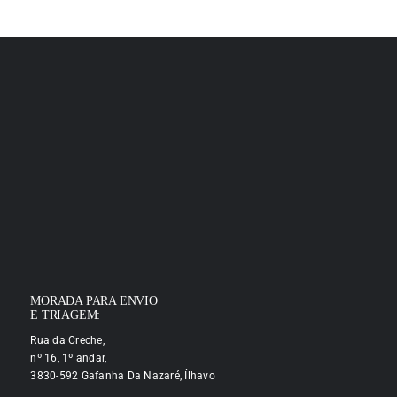
MORADA PARA ENVIO
E TRIAGEM:
Rua da Creche,
nº 16, 1º andar,
3830-592 Gafanha Da Nazaré, Ílhavo