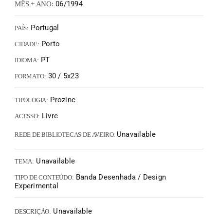
06/1994
MÊS + ANO:
Portugal
PAÍS:
Porto
CIDADE:
PT
IDIOMA:
30 / 5x23
FORMATO:
Prozine
TIPOLOGIA:
Livre
ACESSO:
Unavailable
REDE DE BIBLIOTECAS DE AVEIRO:
Unavailable
TEMA:
Banda Desenhada / Design
TIPO DE CONTEÚDO:
Experimental
Unavailable
DESCRIÇÃO: