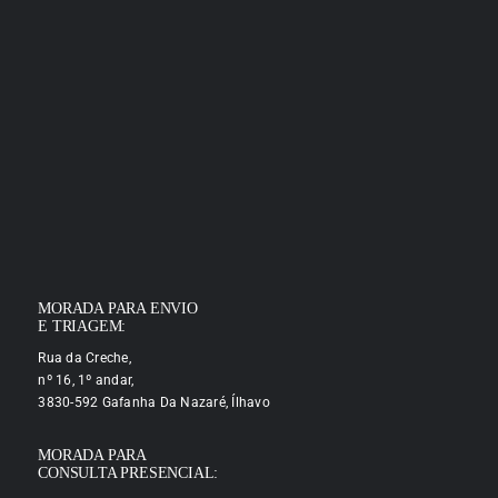
MORADA PARA ENVIO
E TRIAGEM:
Rua da Creche,
nº 16, 1º andar,
3830-592 Gafanha Da Nazaré, Ílhavo
MORADA PARA
CONSULTA PRESENCIAL: