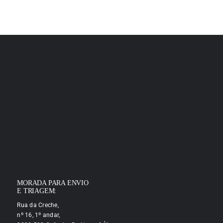
MORADA PARA ENVIO
E TRIAGEM:
Rua da Creche,
nº 16, 1º andar,