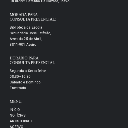
3830-592 Gafanha Da Nazaré, Ílhavo
MORADA PARA
CONSULTA PRESENCIAL:
Biblioteca da Escola
Secundária José Estêvão,
Avenida 25 de Abril,
3811-901 Aveiro
HORÁRIO PARA
CONSULTA PRESENCIAL:
Segunda a Sexta-feira:
08:30–16:30
Sábado e Domingo:
Encerrado
MENU:
INÍCIO
NOTÍCIAS
ARTISTLIBROJ
ACERVO